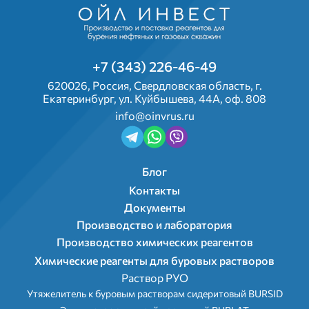
+7 (343) 226-46-49
620026, Россия, Свердловская область, г.
Екатеринбург, ул. Куйбышева, 44А, оф. 808
info@oinvrus.ru
Подвал 2
Блог
Контакты
Документы
Производство и лаборатория
Menu footer
Производство химических реагентов
Химические реагенты для буровых растворов
Раствор РУО
Утяжелитель к буровым растворам сидеритовый BURSID