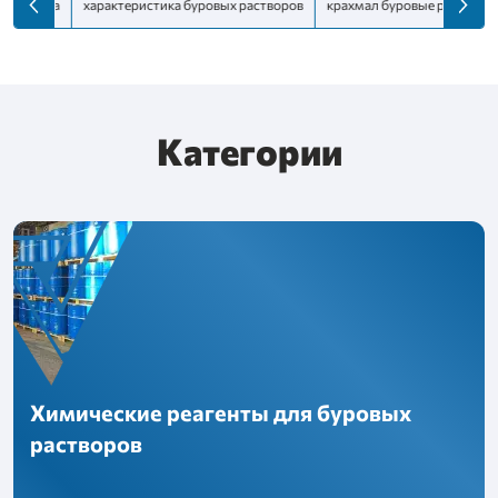
ламида
характеристика буровых растворов
крахмал буровые растворы
Категории
Химические реагенты для буровых
растворов