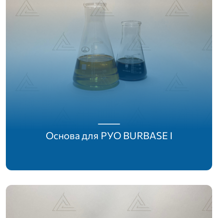
Основа для РУО BURBASE I