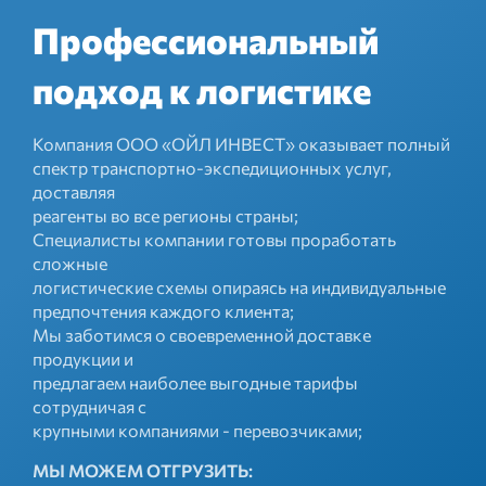
Профессиональный
подход к логистике
Компания ООО «ОЙЛ ИНВЕСТ» оказывает полный
спектр транспортно-экспедиционных услуг,
доставляя
реагенты во все регионы страны;
Специалисты компании готовы проработать
сложные
логистические схемы опираясь на индивидуальные
предпочтения каждого клиента;
Мы заботимся о своевременной доставке
продукции и
предлагаем наиболее выгодные тарифы
сотрудничая с
крупными компаниями - перевозчиками;
МЫ МОЖЕМ ОТГРУЗИТЬ: