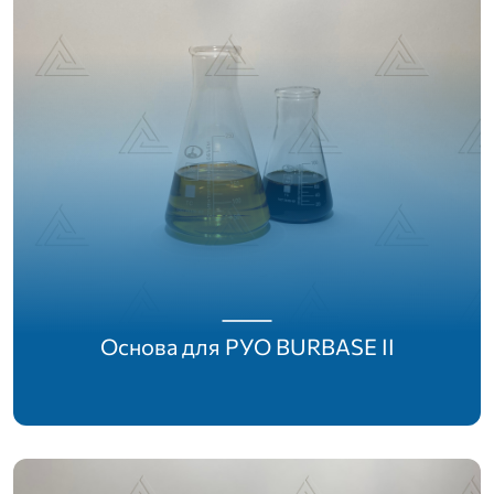
Основа для РУО BURBASE II