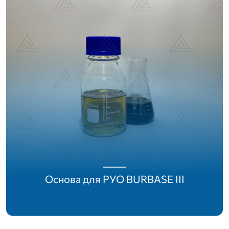
Основа для РУО BURBASE III