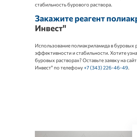
стабильность бурового раствора.
Закажите реагент полиа
Инвест"
Использование полиакриламида в буровых р
эффективности и стабильности. Хотите узна
буровых растворах? Оставьте заявку на сай
Инвест" по телефону
+7 (343) 226-46-49
.