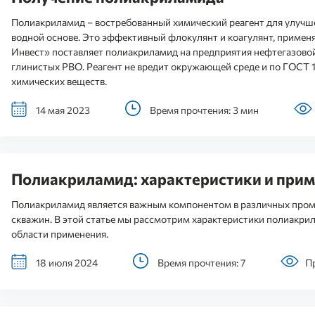
Полиакриламид – востребованный химический реагент для улучше
водной основе. Это эффективный флокулянт и коагулянт, применя
Инвест» поставляет полиакриламид на предприятия нефтегазово
глинистых РВО. Реагент не вредит окружающей среде и по ГОСТ 1
химических веществ.
14 мая 2023
Время прочтения: 3 мин
Полиакриламид: характеристики и прим
Полиакриламид является важным компонентом в различных пром
скважин. В этой статье мы рассмотрим характеристики полиакри
области применения.
18 июля 2024
Время прочтения: 7
П