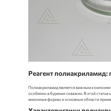
Реагент полиакриламид
:
Полиакриламид является важным компонен
особенно в бурении скважин. В этой статье
анионные формы и основные области приме
Характеристики полиакр