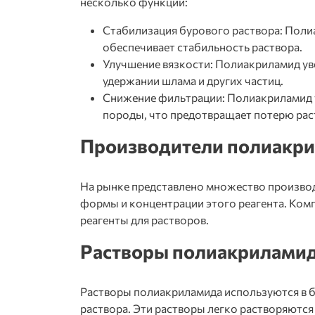
несколько функций:
Стабилизация бурового раствора: Поли
обеспечивает стабильность раствора.
Улучшение вязкости: Полиакриламид уве
удержании шлама и других частиц.
Снижение фильтрации: Полиакриламид 
породы, что предотвращает потерю рас
Производители полиакр
На рынке представлено множество произво
формы и концентрации этого реагента. Комп
реагенты для растворов.
Растворы полиакрилами
Растворы полиакриламида используются в б
раствора. Эти растворы легко растворяются