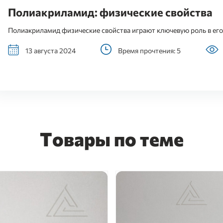
Полиакриламид: физические свойства
Полиакриламид физические свойства играют ключевую роль в ег
13 августа 2024
Время прочтения: 5
Товары по теме