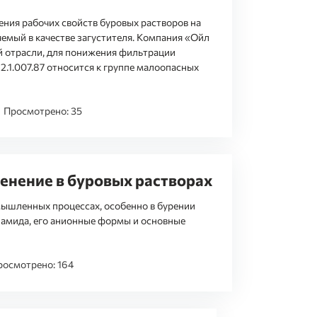
ния рабочих свойств буровых растворов на
емый в качестве загустителя. Компания «Ойл
й отрасли, для понижения фильтрации
2.1.007.87 относится к группе малоопасных
Просмотрено: 35
енение в буровых растворах
ышленных процессах, особенно в бурении
ламида, его анионные формы и основные
росмотрено: 164