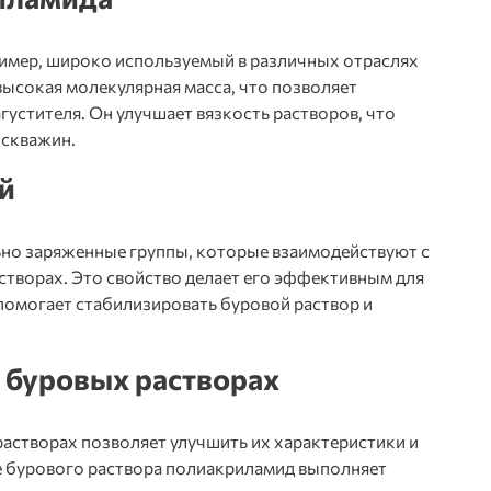
имер, широко используемый в различных отраслях
высокая молекулярная масса, что позволяет
агустителя. Он улучшает вязкость растворов, что
 скважин.
й
но заряженные группы, которые взаимодействуют с
творах. Это свойство делает его эффективным для
 помогает стабилизировать буровой раствор и
 буровых растворах
астворах позволяет улучшить их характеристики и
е бурового раствора полиакриламид выполняет