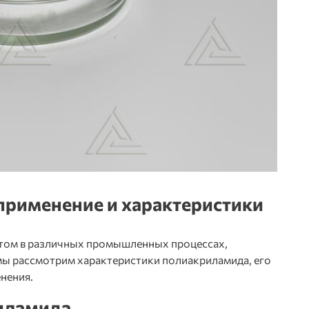
 применение и характеристики
том в различных промышленных процессах,
 мы рассмотрим характеристики полиакриламида, его
нения.
иламида