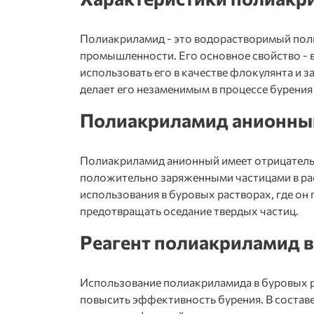
Полиакриламид - это водорастворимый пол
промышленности. Его основное свойство - 
использовать его в качестве флокулянта и з
делает его незаменимым в процессе бурения
Полиакриламид анионны
Полиакриламид анионный имеет отрицатель
положительно заряженными частицами в рас
использования в буровых растворах, где он
предотвращать оседание твердых частиц.
Реагент полиакриламид в
Использование полиакриламида в буровых р
повысить эффективность бурения. В состав