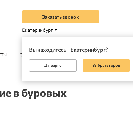
Заказать звонок
Екатеринбург
Вы находитесь - Екатеринбург?
КТЫ
ЗАКАЗАТЬ
Да, верно
Выбрать город
ие в буровых